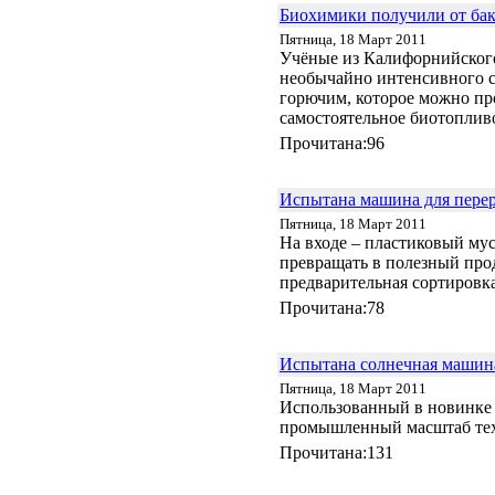
Биохимики получили от бак
Пятница, 18 Март 2011
Учёные из Калифорнийского
необычайно интенсивного с
горючим, которое можно пр
самостоятельное биотоплив
Прочитана:96
Испытана машина для перер
Пятница, 18 Март 2011
На входе – пластиковый мус
превращать в полезный про
предварительная сортировк
Прочитана:78
Испытана солнечная машина
Пятница, 18 Март 2011
Использованный в новинке
промышленный масштаб те
Прочитана:131