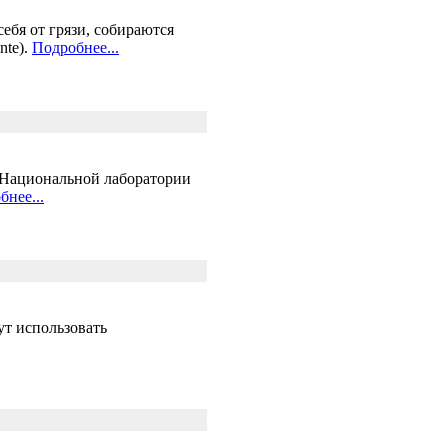
ебя от грязи, собираются
nte).
Подробнее...
 Национальной лаборатории
бнее...
ут использовать