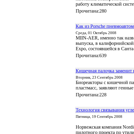
работу климатической сист
Прочитана:280
Как из Porsche пневмоавтом
Среда, 01 Октябрь 2008
MIIN-AER, именно так назва
выпуска, в калифорнийской
Expo, состоявшейся в Санта
Прочитана:639
Кишечная палочка заменит 
Вторник, 23 Сентябрь 2008
Биореакторы с кишечной пал
пластмасс, заявляют генны
Прочитана:228
Технология связывания угле
Пятница, 19 Сентябрь 2008
Норвежская компания Nordic 
пилотного проекта по утил