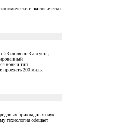
экономически и экологически
с 23 июля по 3 августа,
шированный
ся новый тип
 проехать 200 миль.
ередовых прикладных наук
ому технология обещает