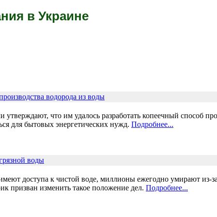
ния в Украине
производства водорода из воды
 утверждают, что им удалось разработать копеечный способ про
ься для бытовых энергетических нужд.
Подробнее...
грязной воды
меют доступа к чистой воде, миллионы ежегодно умирают из-за 
к призван изменить такое положение дел.
Подробнее...