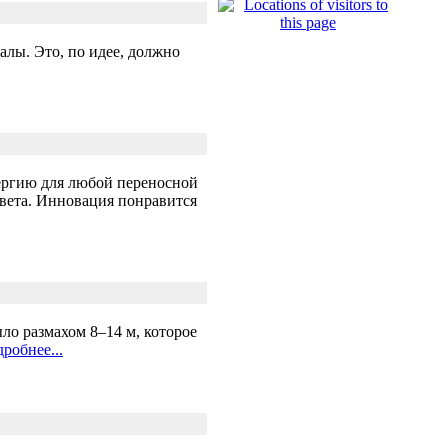
алы. Это, по идее, должно
энергию для любой переносной
света. Инновация понравится
ло размахом 8–14 м, которое
робнее...