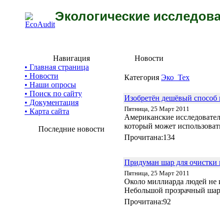
Экологические исследова
Навигация
Новости
• Главная страница
• Новости
Категория
Эко_Тех
• Наши опросы
• Поиск по сайту
Изобретён дешёвый способ 
• Документация
Пятница, 25 Март 2011
• Карта сайта
Американские исследователи
который может использоват
Последние новости
Прочитана:134
Придуман шар для очистки 
Пятница, 25 Март 2011
Около миллиарда людей не и
Небольшой прозрачный шари
Прочитана:92