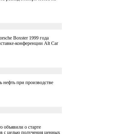
sche Boxster 1999 года
ставке-конференции Alt Car
ь нефть при производстве
o объявили о старте
ов с целью получения ценных