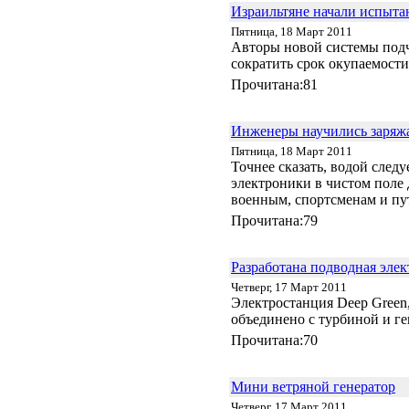
Израильтяне начали испыт
Пятница, 18 Март 2011
Авторы новой системы подчё
сократить срок окупаемости
Прочитана:81
Инженеры научились заряж
Пятница, 18 Март 2011
Точнее сказать, водой след
электроники в чистом поле 
военным, спортсменам и п
Прочитана:79
Разработана подводная эле
Четверг, 17 Март 2011
Электростанция Deep Green,
объединено с турбиной и г
Прочитана:70
Мини ветряной генератор
Четверг, 17 Март 2011