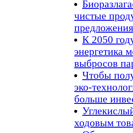
Биоразлага
чистые прод
предложени
К 2050 год
энергетика м
выбросов па
Чтобы полу
эко-технолог
больше инве
Углекислый
ходовым то