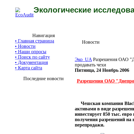
Экологические исследова
Навигация
• Главная страница
Новости
• Новости
• Наши опросы
• Поиск по сайту
Эко_UA
Разрешения ОАО "Д
• Документация
продавать чехи
• Карта сайта
Пятница, 24 Ноябрь 2006
Последние новости
Разрешения ОАО "Днепро
Чешская компания Black
активами в виде разрешени
инвестирует 850 тыс. евр
получения разрешений на
перепродажи.