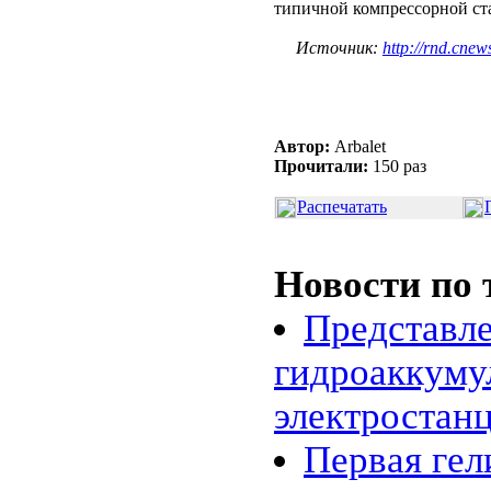
типичной компрессорной ста
Источник:
http://rnd.cnew
Автор:
Arbalet
Прочитали:
150 раз
Распечатать
Новости по 
Представл
гидроаккум
электростанц
Первая гел