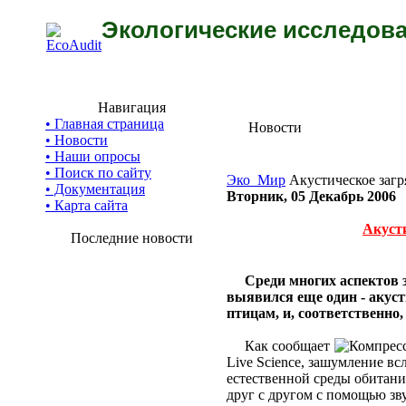
Экологические исследова
Навигация
• Главная страница
Новости
• Новости
• Наши опросы
• Поиск по сайту
Эко_Мир
Акустическое загр
• Документация
Вторник, 05 Декабрь 2006
• Карта сайта
Акусти
Последние новости
Среди многих аспектов 
выявился еще один - акуст
птицам, и, соответственно,
Как сообщает
Live Science, зашумление вс
естественной среды обитан
друг с другом с помощью зв