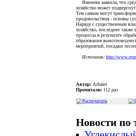
Яменева заявила, что сред
хозяйство может подвергну
Тем самым могут трансформ
продовольствия - основы су
Наряду с существенным вли
хозяйство, последнее также 
процессы в результате обраб
образования животноводчес
мероприятий, посадки лесопо
Источник:
http://www.reg
Автор:
Arbalet
Прочитали:
112 раз
Распечатать
Новости по 
Углекислый