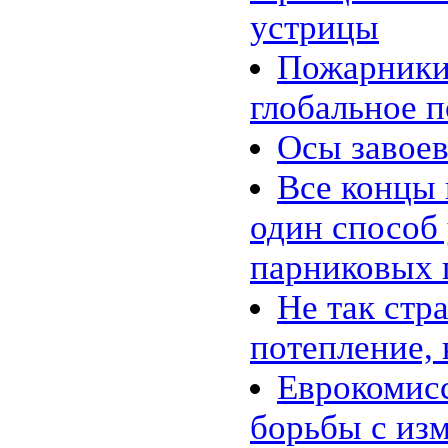
устрицы
Пожарники
глобальное 
Осы завое
Все концы 
один способ
парниковых 
Не так стр
потепление, 
Еврокомисс
борьбы с из