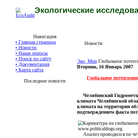
Экологические исследова
Навигация
• Главная страница
Новости
• Новости
• Наши опросы
• Поиск по сайту
Эко_Мир
Глобальное потепл
• Документация
Вторник, 16 Январь 2007
• Карта сайта
Глобальное потепление
Последние новости
Челябинский Гидрометц
климата Челябинской обла
климата на территории об
подтверждением факта пот
Анализ проводился по чет