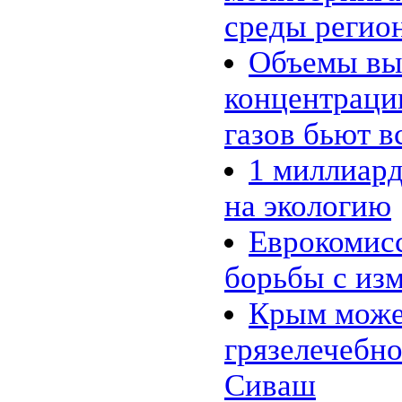
среды регио
Объемы вы
концентраци
газов бьют в
1 миллиард
на экологию
Еврокомисс
борьбы с из
Крым може
грязелечебно
Сиваш