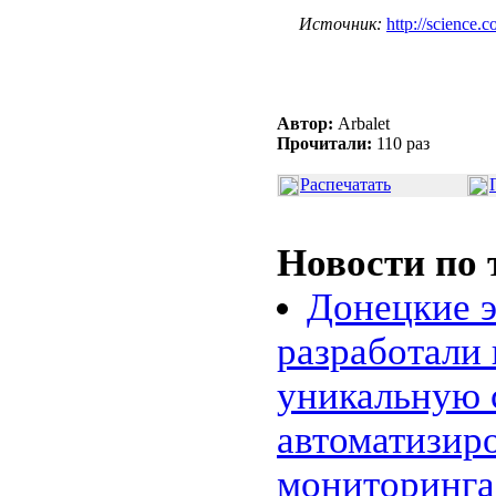
Источник:
http://science.
Автор:
Arbalet
Прочитали:
110 раз
Распечатать
Новости по 
Донецкие э
разработали
уникальную 
автоматизир
мониторинг