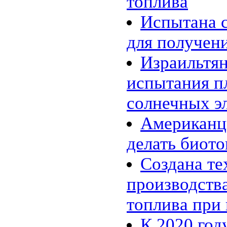
топлива
Испытана 
для получен
Израильтян
испытания 
солнечных э
Американц
делать биото
Создана те
производств
топлива при
К 2020 го