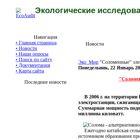
Экологические исследова
Навигация
• Главная страница
Новости
• Новости
• Наши опросы
• Поиск по сайту
Эко_Мир
"Соломенные" эле
• Документация
Понедельник, 22 Январь 2
• Карта сайта
"Соломен
Последние новости
В 2006 г. на территори
электростанции, сжигающие
Суммарная мощность подоб
миллиона киловатт.
Ежегодно китайская сельск
источником образования пр