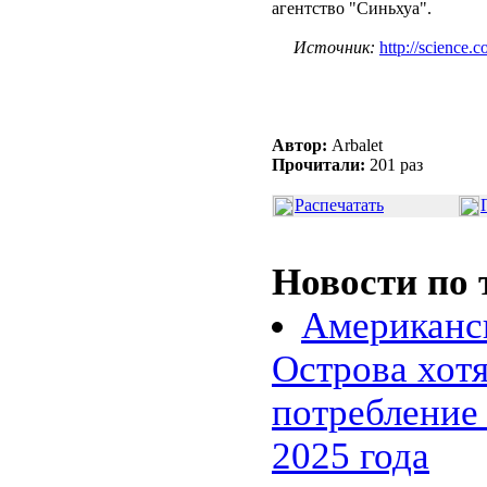
агентство "Синьхуа".
Источник:
http://science.
Автор:
Arbalet
Прочитали:
201 раз
Распечатать
Новости по 
Американс
Острова хот
потребление
2025 года