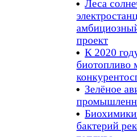
Леса солн
электростанц
амбициозный
проект
К 2020 год
биотопливо 
конкуренто
Зелёное ав
промышленн
Биохимики
бактерий ре