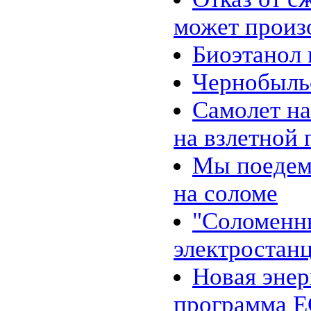
может произо
Биоэтанол 
Чернобыль
Самолет на
на взлетной 
Мы поедем,
на соломе
"Соломенн
электростан
Новая энер
программа Е