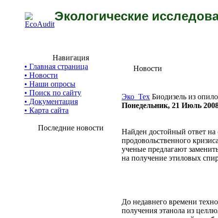
Экологические исследова
Навигация
• Главная страница
Новости
• Новости
• Наши опросы
• Поиск по сайту
Эко_Тех
Биодизель из опил
• Документация
Понедельник, 21 Июль 200
• Карта сайта
Последние новости
Найден достойный ответ на
продовольственного кризиса
ученые предлагают заменить
на получение этиловых спир
До недавнего времени техн
получения этанола из целлю