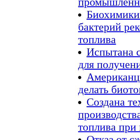
промышленн
Биохимики
бактерий ре
топлива
Испытана 
для получен
Американц
делать биото
Создана те
производств
топлива при
Отказ от с