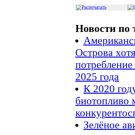
Распечатать
Новости по 
Американс
Острова хот
потребление
2025 года
К 2020 год
биотопливо 
конкуренто
Зелёное ав