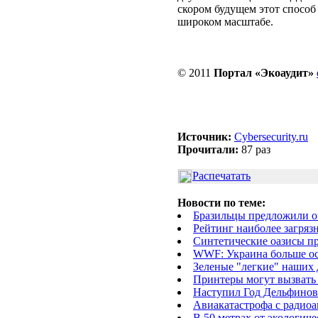
скором будущем этот спосо
широком масштабе.
© 2011
Портал «Экоаудит»
Источник:
Cybersecurity.ru
Прочитали:
87 раз
Распечатать
Новости по теме:
Бразильцы предложили о
Рейтинг наиболее загря
Синтетические оазисы п
WWF: Украина больше ос
Зеленые "легкие" наших
Принтеры могут вызвать
Наступил Год Дельфинов
Авиакатастрофа с радио
В 50 метрах от экологич