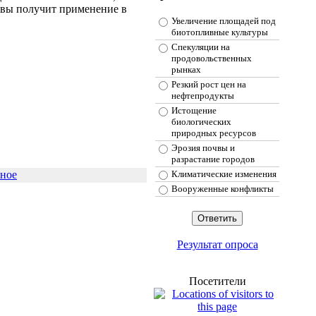
чвы получит применение в
Увеличение площадей под
биотопливные культуры
Спекуляции на
продовольственных
рынках
Резкий рост цен на
нефтепродукты
Истощение
биологических
природных ресурсов
Эрозия почвы и
разрастание городов
нное
Климатические изменения
Вооруженные конфликты
Результат опроса
Посетители