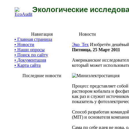
Экологические исследова
Навигация
Новости
• Главная страница
• Новости
Эко_Тех
Изобретён дешёвый
• Наши опросы
Пятница, 25 Март 2011
• Поиск по сайту
• Документация
Американские исследователи
• Карта сайта
который может использовать
Последние новости
Процесс представляет собо
раствором кобальта и фосфат
как раз и служит источник
показатель у фотоэлектричес
Способ разработан командой
(MIT) и основателя компани
Сама по себе идея не нова,