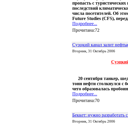
пропасть с туристических 
последствий климатическ
числа посетителей. Об это
Future Studies (CFS), перед
Подробнее...
Прочитана:72
Суэцкий канал залит нефть
Вторник, 31 Октябрь 2006
Суэцкий
20 сентября танкер, ше
тонн нефти столкнулся с б
чего образовалась пробоин
Подробнее...
Прочитана:70
Беккет: нужно разработать 
Вторник, 31 Октябрь 2006