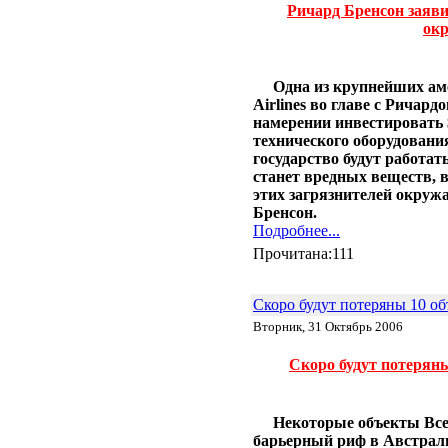
Ричард Бренсон заяви
ок
Одна из крупнейших ам
Airlines во главе с Ричар
намерении инвестировать 
технического оборудовани
государство будут работат
станет вредных веществ, 
этих загрязнителей окруж
Бренсон.
Подробнее...
Прочитана:111
Скоро будут потеряны 10 о
Вторник, 31 Октябрь 2006
Скоро будут потеряны
Некоторые объекты Все
барьерный риф в Австрали