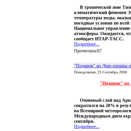
В тропической зоне Тих
климатический феномен Э
температуры воды, оказыв
погодные условия по всей 
Национальное управление
атмосферы. Ожидается, чт
сообщает ИТАР-ТАСС.
Подробнее...
Прочитана:67
"Подарок" ко Дню охраны о
Понедельник, 25 Сентябрь 2006
"Подарок" ко 
Озоновый слой над Арк
сократился на 20% в резул
во Всемирной метеорологи
Международным днем охра
сентября.
Подробнее...