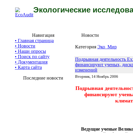
Экологические исследова
Навигация
Новости
• Главная страница
• Новости
Категория
Эко_Мир
• Наши опросы
• Поиск по сайту
Подрывная деятельность Ex
• Документация
финансируют ученых, диск
• Карта сайта
изменений
Вторник, 14 Ноябрь 2006
Последние новости
Подрывная деятельнос
финансируют учены
климат
Ведущие ученые Велик