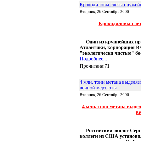
Крокодиловы слезы оружей
Вторник, 26 Сентябрь 2006
Крокодиловы слез
Один из крупнейших пр
Атлантики, корпорация BA
"экологически чистые" бо
Подробнее...
Прочитана:71
4 млн. тонн метана выделяет
вечной мерзлоты
Вторник, 26 Сентябрь 2006
4 млн. тонн метана выде
в
Российский эколог Серге
коллеги из США установил