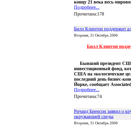
концу 21 века весь миров
Подробнее...
Прочитана:178
Билл Клинтон поддержит а
Вторник, 31 Октябрь 2006
Билл Клинтон подде
Бывший президент США
инвестиционный фонд, ко
США на экологические цел
последний день бизнес-конф
Йорке, сообщает Associated
Подробнее...
Прочитана:74
Ричард Бренсон заявил о к
окружающей среды
Вторник, 31 Октябрь 2006