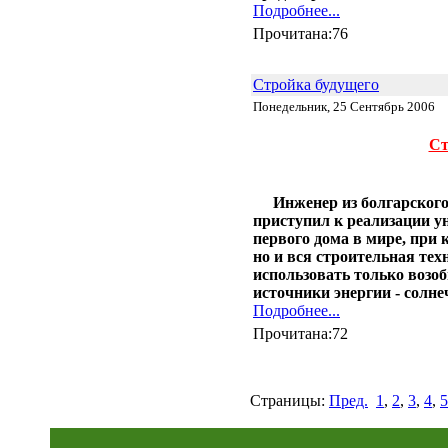
Подробнее...
Прочитана:76
Стройка будущего
Понедельник, 25 Сентябрь 2006
Ст
Инженер из болгарског
приступил к реализации ун
первого дома в мире, при 
но и вся строительная тех
использовать только возо
источники энергии - солне
Подробнее...
Прочитана:72
Страницы:
Пред.
1
,
2
,
3
,
4
,
5