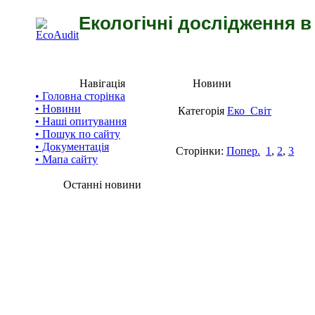
Екологічні дослідження в 
Навігація
Новини
• Головна сторінка
• Новини
Категорія
Еко_Світ
• Наші опитування
• Пошук по сайту
• Документація
Сторінки:
Попер.
1
,
2
,
3
• Мапа сайту
Останні новини