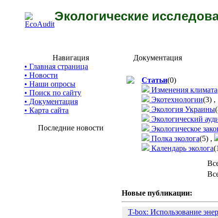
Экологические исследова
Навигация
Документация
• Главная страница
• Новости
Статьи
(0)
• Наши опросы
Изменения климата
• Поиск по сайту
Экотехнологии
(3)
,
• Документация
Экология Украины
(
• Карта сайта
Экологический ауд
Последние новости
Экологическое зако
Полка эколога
(5)
,
Календарь эколога
(
Вс
Вс
Новые публикации:
T-box: Использование эне