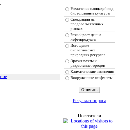
.
Увеличение площадей под
биотопливные культуры
Спекуляции на
продовольственных
рынках
Резкий рост цен на
нефтепродукты
Истощение
биологических
природных ресурсов
Эрозия почвы и
разрастание городов
Климатические изменения
нное
Вооруженные конфликты
Результат опроса
Посетители