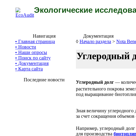
Экологические исследова
Навигация
Документация
• Главная страница
◊
Начало раздела
>
Nota Ben
• Новости
• Наши опросы
Углеродный 
• Поиск по сайту
• Документация
• Карта сайта
Последние новости
Углеродный долг
— количе
растительного покрова земе
под выращивание биотоплив
Зная величину углеродного 
за счет сокращения объемов
Например, углеродный долг
для производства
биотопли