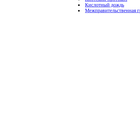
Кислотный дождь
Межправительственная г