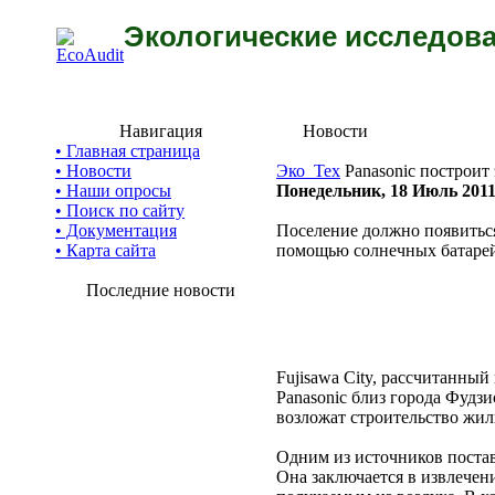
Экологические исследова
Навигация
Новости
• Главная страница
• Новости
Эко_Тех
Panasonic построит
• Наши опросы
Понедельник, 18 Июль 201
• Поиск по сайту
• Документация
Поселение должно появиться
• Карта сайта
помощью солнечных батарей
Последние новости
Fujisawa City, рассчитанный
Panasonic близ города Фудзи
возложат строительство жил
Одним из источников поста
Она заключается в извлечени