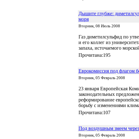
Дышите глубже: диметилсул
моря
Вторник, 08 Июль 2008
Газ диметилсульфид по ут
и его коллег из университе
запаха, источаемого морск
Прочитана:195
Еврокомиссия под флагом б
Вторник, 05 Февраль 2008
23 января Европейская Ком
законодательных предложе
реформирование европейско
борьбу с изменениями клим
Прочитана:107
Под воздушным змеем чере
Вторник, 05 Февраль 2008