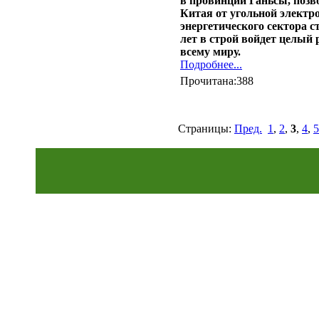
в провинции Ганьсы, позв
Китая от угольной электр
энергетического сектора 
лет в строй войдет целый
всему миру.
Подробнее...
Прочитана:388
Страницы:
Пред.
1
,
2
,
3
,
4
,
5