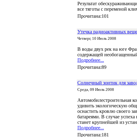
Результат обескураживающи
все тяготы с переменой кли
Прочитана:101
Утечка радиоактивных вещ
Четверг, 10 Июль 2008
В воды двух рек на юге Фр
содержащей необогащенный у
Подробнее...
Прочитана:89
Солнечный зонтик для завод
Среда, 09 Июль 2008
Автомобилестроительная ко
удивить экологическую общ
оснастить кровлю своего за
батареями. В случае успеха
станет крупнейшей из уста
Подробнее...
Прочитана:181