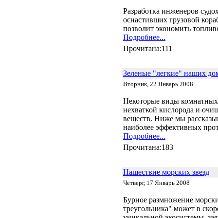
Разработка инженеров судох
оснастивших грузовой кора
позволит экономить топливо
Подробнее...
Прочитана:111
Зеленые "легкие" наших до
Вторник, 22 Январь 2008
Некоторые виды комнатных 
нехваткой кислорода и очи
веществ. Ниже мы рассказыв
наиболее эффективных прот
Подробнее...
Прочитана:183
Нашествие морских звезд
Четверг, 17 Январь 2008
Бурное размножение морских
треугольника" может в ско
уникальной экосистемы, за