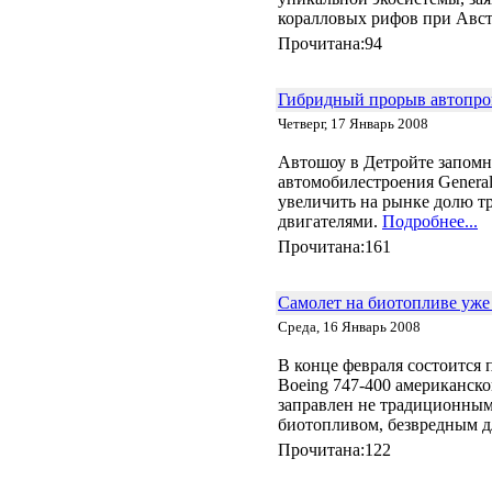
коралловых рифов при Авст
Прочитана:94
Гибридный прорыв автопро
Четверг, 17 Январь 2008
Автошоу в Детройте запомн
автомобилестроения General
увеличить на рынке долю т
двигателями.
Подробнее...
Прочитана:161
Самолет на биотопливе уже 
Среда, 16 Январь 2008
В конце февраля состоится 
Boeing 747-400 американской
заправлен не традиционны
биотопливом, безвредным 
Прочитана:122