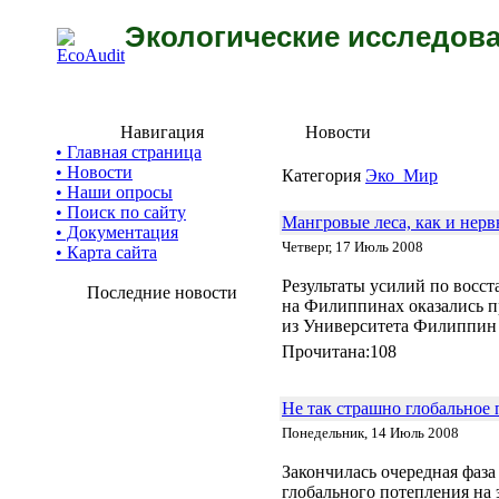
Экологические исследова
Навигация
Новости
• Главная страница
• Новости
Категория
Эко_Мир
• Наши опросы
• Поиск по сайту
Мангровые леса, как и нерв
• Документация
Четверг, 17 Июль 2008
• Карта сайта
Результаты усилий по восс
Последние новости
на Филиппинах оказались п
из Университета Филиппин
Прочитана:108
Не так страшно глобальное 
Понедельник, 14 Июль 2008
Закончилась очередная фаз
глобального потепления на