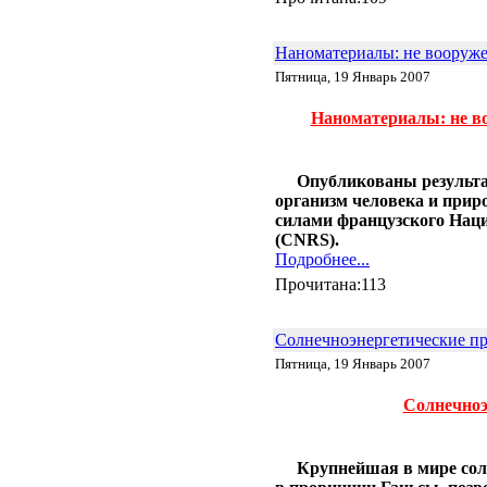
Наноматериалы: не вооруже
Пятница, 19 Январь 2007
Наноматериалы: не в
Опубликованы результа
организм человека и приро
силами французского Наци
(CNRS).
Подробнее...
Прочитана:113
Солнечноэнергетические п
Пятница, 19 Январь 2007
Солнечноэ
Крупнейшая в мире сол