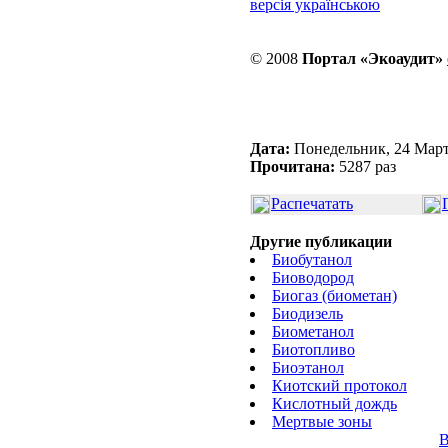
версія українською
© 2008
Портал «Экоаудит»
Дата:
Понедельник, 24 Март
Прочитана:
5287 раз
Распечатать
Другие публикации
Биобутанол
Биоводород
Биогаз (биометан)
Биодизель
Биометанол
Биотопливо
Биоэтанол
Киотский протокол
Кислотный дождь
Мертвые зоны
В