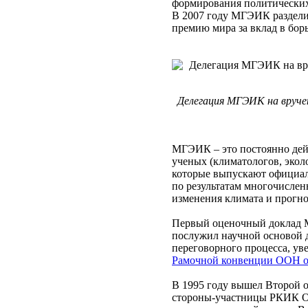
формирования политических
В 2007 году МГЭИК раздели
премию мира за вклад в бор
Делегация МГЭИК на вручен
МГЭИК – это постоянно де
ученых (климатологов, эколо
которые выпускают официа
по результатам многочисле
изменения климата и прогно
Первый оценочный доклад М
послужил научной основой 
переговорного процесса, ув
Рамочной конвенции ООН о
В 1995 году вышел Второй 
стороны-участницы РКИК 