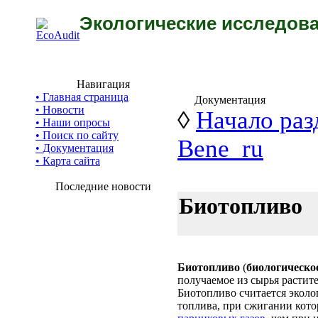
Экологические исследова
Навигация
• Главная страница
Документация
• Новости
◊
Начало раз
• Наши опросы
• Поиск по сайту
Bene_ru
• Документация
• Карта сайта
Последние новости
Биотопливо
Биотопливо
(
биологическо
получаемое из сырья растит
Биотопливо считается экол
топлива, при сжигании кото