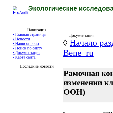
Экологические исследова
Навигация
• Главная страница
Документация
• Новости
◊
Начало раз
• Наши опросы
• Поиск по сайту
Bene_ru
• Документация
• Карта сайта
Последние новости
Рамочная ко
изменении к
ООН)