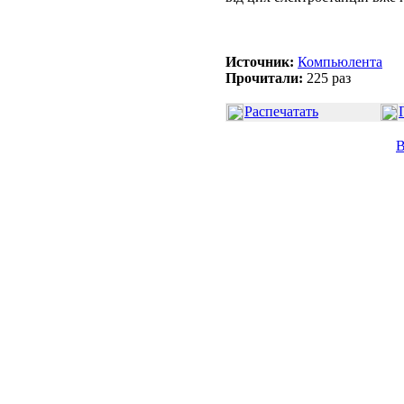
Источник:
Компьюлента
Прочитали:
225 раз
Распечатать
В