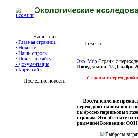
Экологические исследова
Навигация
• Главная страница
Новости
• Новости
• Наши опросы
• Поиск по сайту
Эко_Мир
Страны с переходн
• Документация
Понедельник, 18 Декабрь 2
• Карта сайта
Страны с переходной 
Последние новости
Восстановление прежнег
переходной экономикой со
выбросов парниковых газ
странам. Это обстоятельст
рамочной Конвенции ООН 