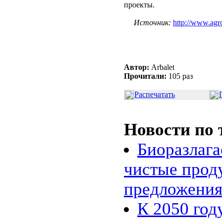
проекты.
Источник:
http://www.agr
Автор:
Arbalet
Прочитали:
105 раз
Распечатать
Новости по 
Биоразлага
чистые прод
предложени
К 2050 год