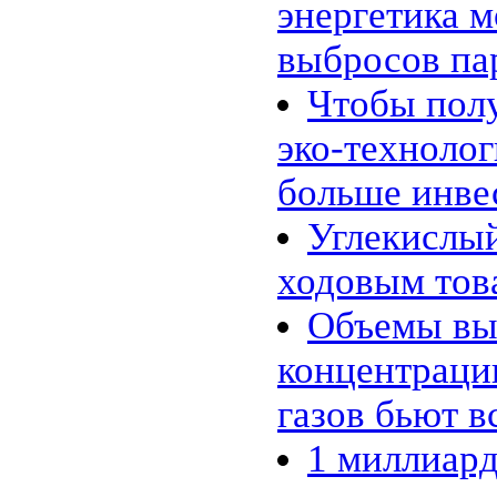
энергетика м
выбросов па
Чтобы полу
эко-технолог
больше инве
Углекислый
ходовым то
Объемы вы
концентраци
газов бьют в
1 миллиард