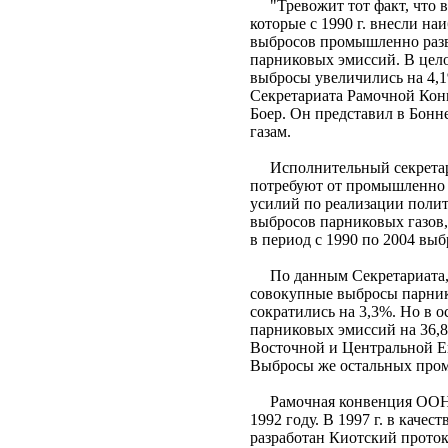
"Тревожит тот факт, что в 
которые с 1990 г. внесли н
выбросов промышленно разви
парниковых эмиссий. В целом
выбросы увеличились на 4,1
Секретариата Рамочной Кон
Боер. Он представил в Бон
газам.
Исполнительный секретарь
потребуют от промышленно 
усилий по реализации поли
выбросов парниковых газов, 
в период с 1990 по 2004 выб
По данным Секретариата, з
совокупные выбросы парник
сократились на 3,3%. Но в 
парниковых эмиссий на 36,8
Восточной и Центральной Ев
Выбросы же остальных про
Рамочная конвенция ООН о
1992 году. В 1997 г. в каче
разработан Киотский прото