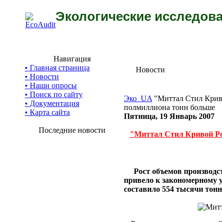
Экологические исследова
Навигация
• Главная страница
Новости
• Новости
• Наши опросы
• Поиск по сайту
Эко_UA
"Миттал Стил Криво
• Документация
полмиллиона тонн больше
• Карта сайта
Пятница, 19 Январь 2007
Последние новости
"Миттал Стил Кривой Рог
Рост объемов производ
привело к закономерному у
составило 554 тысячи тонн