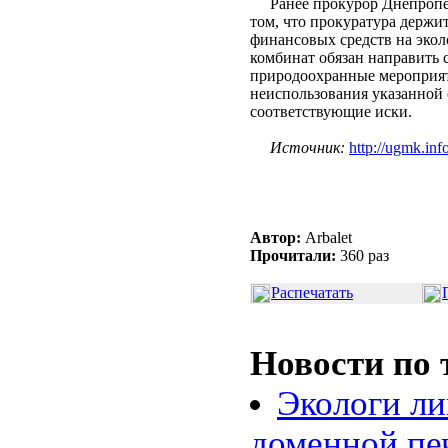
Ранее прокурор Днепропет
том, что прокуратура держи
финансовых средств на экол
комбинат обязан направить 
природоохранные мероприят
неиспользования указанной
соответствующие иски.
Источник:
http://ugmk.info
Автор:
Arbalet
Прочитали:
360 раз
Распечатать
Новости по 
Экологи л
доменной пе