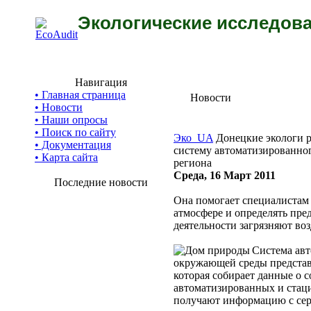
Экологические исследова
Навигация
• Главная страница
Новости
• Новости
• Наши опросы
• Поиск по сайту
Эко_UA
Донецкие экологи 
• Документация
систему автоматизированно
• Карта сайта
региона
Среда, 16 Март 2011
Последние новости
Она помогает специалистам
атмосфере и определять пред
деятельности загрязняют во
Система ав
окружающей среды представ
которая собирает данные о 
автоматизированных и стац
получают информацию с сер