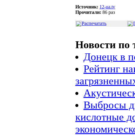
Источник:
12-ua.tv
Прочитали:
86 раз
Распечатать
Новости по 
Донецк в п
Рейтинг на
загрязненны
Акустическ
Выбросы д
кислотные д
экономическ