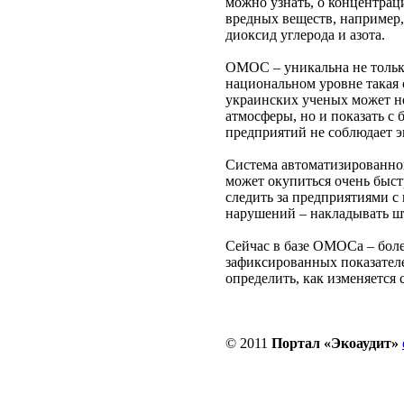
можно узнать, о концентрац
вредных веществ, например,
диоксид углерода и азота.
ОМОС – уникальна не тольк
национальном уровне такая с
украинских ученых может не
атмосферы, но и показать с 
предприятий не соблюдает 
Система автоматизированн
может окупиться очень быстр
следить за предприятиями с
нарушений – накладывать ш
Сейчас в базе ОМОСа – бол
зафиксированных показателей
определить, как изменяется
© 2011
Портал «Экоаудит»