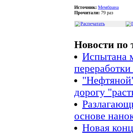
Источник:
Мембрана
Прочитали:
79 раз
Распечатать
Новости по 
Испытана 
переработки
"Нефтяной"
дорогу "рас
Разлагающи
основе нано
Новая кон