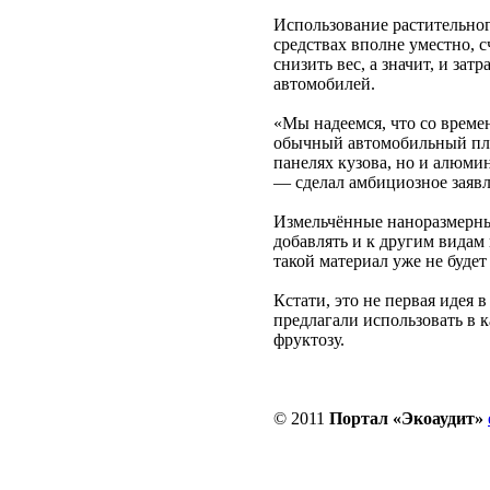
Использование растительно
средствах вполне уместно, с
снизить вес, а значит, и зат
автомобилей.
«Мы надеемся, что со време
обычный автомобильный пла
панелях кузова, но и алюми
— сделал амбициозное заявл
Измельчённые наноразмерн
добавлять и к другим видам 
такой материал уже не буде
Кстати, это не первая идея 
предлагали использовать в 
фруктозу.
© 2011
Портал «Экоаудит»