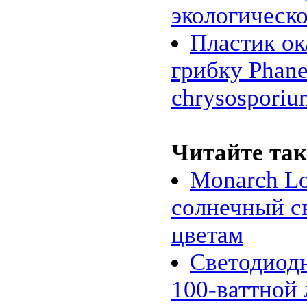
экологическ
Пластик ок
грибку Phane
chrysosporiu
Читайте так
Monarch Lo
солнечный с
цветам
Светодиод
100-ваттной