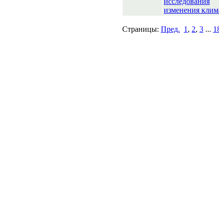
исследования
изменения клим
Страницы:
Пред.
1
,
2
,
3
...
1